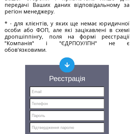
передачі Ваших даних відповідальному за
регіон менеджеру.
* - для клієнтів, у яких ще немає юридичної
особи або ФОП, але які зацікавлені в схемі
дропшіппінгу, поля на формі реєстрації
"Компанія" і "ЄДРПОУ/ІПН" не є
обов'язковими.
Реєстрація