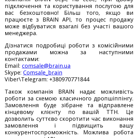
підключення та користування послугою для
вас безкоштовно! Більш того, якщо ви
працюєте з BRAIN API, то процес продажу
може відбуватися взагалі без участі вашого
менеджера.
Дізнатися подробиці роботи з комісійними
продажами можна за наступними
контактами:
Email:
comsale@brain.ua
Skype:
Comsale_brain
Viber\Telegram: +380970771844
Також компанія BRAIN надає можливість
роботи за схемою класичного дропшіппінгу.
Замовлення буде зібране та відправлене
кінцевому клієнту по вашій ТТН. Це
дозволить суттєво скоротити час виконання
замовлення і підвищить вашу
конкурентоспроможність. Можлива робота