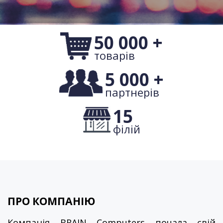
50 000 +
товарів
5 000 +
партнерів
15
філій
ПРО КОМПАНІЮ
Компанія BRAIN Computers почала свій