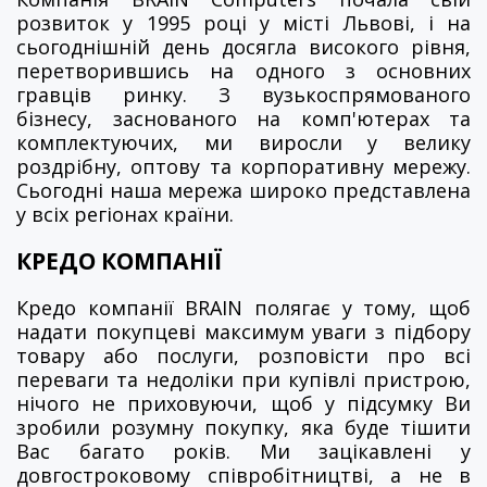
розвиток у 1995 році у місті Львові, і на
сьогоднішній день досягла високого рівня,
перетворившись на одного з основних
гравців ринку. З вузькоспрямованого
бізнесу, заснованого на комп'ютерах та
комплектуючих, ми виросли у велику
роздрібну, оптову та корпоративну мережу.
Сьогодні наша мережа широко представлена
​​у всіх регіонах країни.
КРЕДО КОМПАНІЇ
Кредо компанії BRAIN полягає у тому, щоб
надати покупцеві максимум уваги з підбору
товару або послуги, розповісти про всі
переваги та недоліки при купівлі пристрою,
нічого не приховуючи, щоб у підсумку Ви
зробили розумну покупку, яка буде тішити
Вас багато років. Ми зацікавлені у
довгостроковому співробітництві, а не в