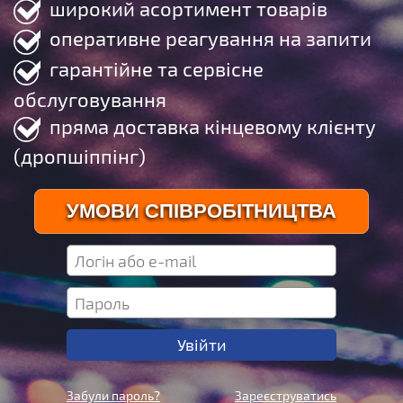
широкий асортимент товарів
оперативне реагування на запити
гарантійне та сервісне
обслуговування
пряма доставка кінцевому клієнту
(дропшіппінг)
УМОВИ СПІВРОБІТНИЦТВА
Забули пароль?
Зареєструватись