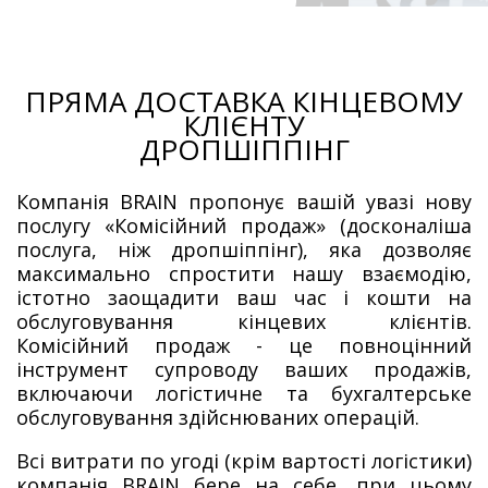
ПРЯМА ДОСТАВКА КІНЦЕВОМУ
КЛІЄНТУ
ДРОПШІППІНГ
Компанія BRAIN пропонує вашій увазі нову
послугу «Комісійний продаж» (досконаліша
послуга, ніж дропшіппінг), яка дозволяє
максимально спростити нашу взаємодію,
істотно заощадити ваш час і кошти на
обслуговування кінцевих клієнтів.
Комісійний продаж - це повноцінний
інструмент супроводу ваших продажів,
включаючи логістичне та бухгалтерське
обслуговування здійснюваних операцій.
Всі витрати по угоді (крім вартості логістики)
компанія BRAIN бере на себе, при цьому