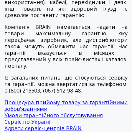
використання), кабелі, перехідники і деякі
інші товари, на які здоровий глузд не
дозволяє поставити гарантію.
Компанія BRAIN намагається надати на
товари максимальну гарантію, яку
передбачає виробник, але дистриб'ютори
також можуть обмежити час гарантії. Час
гарантії вказується в місяцях і
представлений у всіх прайс-листах і каталозі
порталу.
Із загальних питань, що стосуються сервісу
та гарантії, можна звертатися за телефоном:
0 (800) 215503, (067) 512-98-48.
Процедура прийому товару за гарантійними
зобов'язаннями
Умови гарантійного обслуговування
Сервіс по Україні
Адреси сервіс-центрів BRAIN