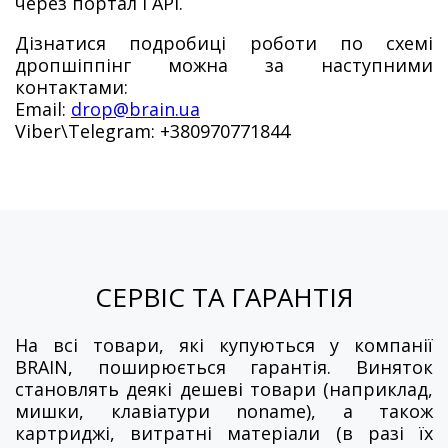
через портал і API.
Дізнатися подробиці роботи по схемі
дропшіппінг можна за наступними
контактами:
Email:
drop@brain.ua
Viber\Telegram: +380970771844
СЕРВІС ТА ГАРАНТІЯ
На всі товари, які купуються у компанії
BRAIN, поширюється гарантія. Виняток
становлять деякі дешеві товари (наприклад,
мишки, клавіатури noname), а також
картриджі, витратні матеріали (в разі їх