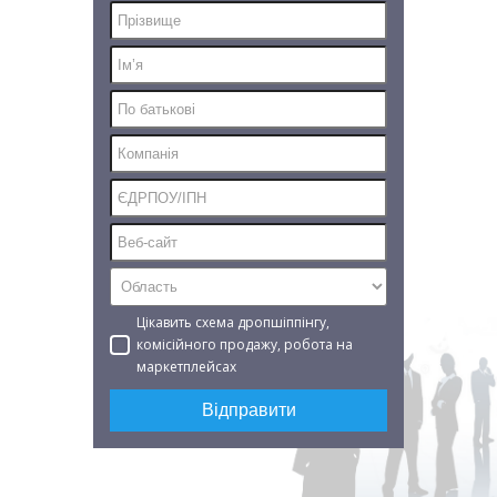
Цікавить схема дропшіппінгу,
комісійного продажу
, робота на
маркетплейсах